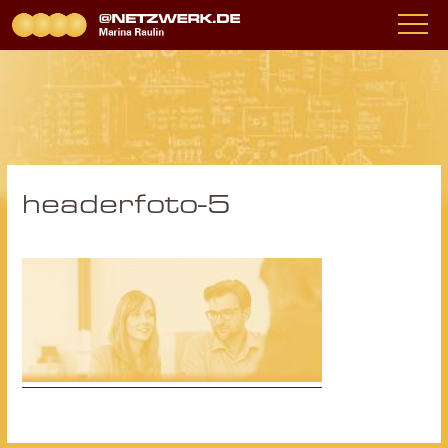
headerfoto-5